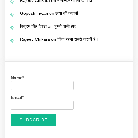
Rajeev Chikara
on
मानसिक रोगियों की बात
Gopesh Tiwari
on
लाश की कहानी
विक्रम सिंह देवड़ा
on
चुभने वाली हार
Rajeev Chikara
on
जिंदा रहना सबसे जरूरी है।
Name*
Email*