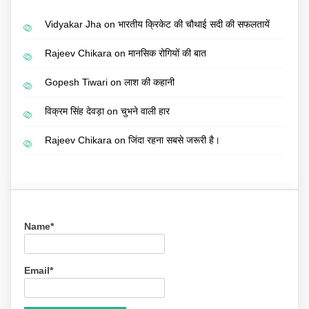
Vidyakar Jha
on
भारतीय क्रिकेट की चौथाई सदी की सफलतायें
Rajeev Chikara
on
मानसिक रोगियों की बात
Gopesh Tiwari
on
लाश की कहानी
विक्रम सिंह देवड़ा
on
चुभने वाली हार
Rajeev Chikara
on
जिंदा रहना सबसे जरूरी है।
Name*
Email*