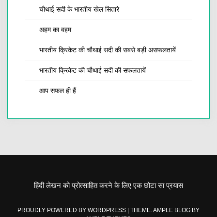
चौथाई सदी के भारतीय खेल सितारे
अहम का वहम
भारतीय क्रिकेट की चौथाई सदी की सबसे बड़ी असफलतायें
भारतीय क्रिकेट की चौथाई सदी की सफलतायें
आप सफल ही हैं
हिंदी लेखन को प्रोत्साहित करने के लिए एक छोटा सा प्रयास
PROUDLY POWERED BY WORDPRESS
|
THEME: AMPLE BLOG BY