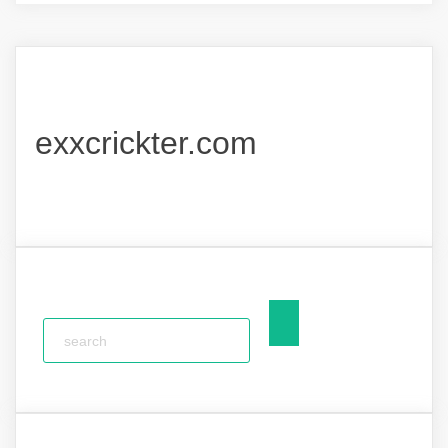
exxcrickter.com