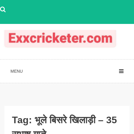
Skip
to
content
MENU
Tag:
भूले बिसरे खिलाड़ी – 35