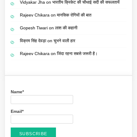
Vidyakar Jha
on
भारतीय क्रिकेट की चौथाई सदी की सफलतायें
Rajeev Chikara
on
मानसिक रोगियों की बात
Gopesh Tiwari
on
लाश की कहानी
विक्रम सिंह देवड़ा
on
चुभने वाली हार
Rajeev Chikara
on
जिंदा रहना सबसे जरूरी है।
Name*
Email*