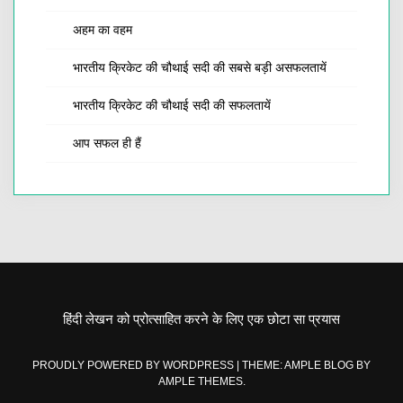
अहम का वहम
भारतीय क्रिकेट की चौथाई सदी की सबसे बड़ी असफलतायें
भारतीय क्रिकेट की चौथाई सदी की सफलतायें
आप सफल ही हैं
हिंदी लेखन को प्रोत्साहित करने के लिए एक छोटा सा प्रयास
PROUDLY POWERED BY WORDPRESS
|
THEME: AMPLE BLOG BY
AMPLE THEMES
.