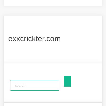
exxcrickter.com