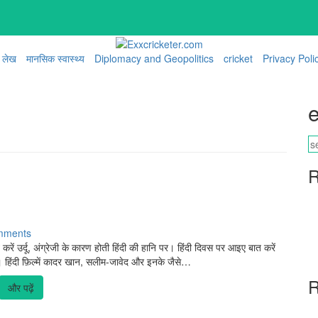
लेख
मानसिक स्वास्थ्य
Diplomacy and Geopolitics
cricket
Privacy Poli
e
R
mments
ें उर्दू, अंग्रेजी के कारण होती हिंदी की हानि पर। हिंदी दिवस पर आइए बात करें
 पर। हिंदी फ़िल्में कादर खान, सलीम-जावेद और इनके जैसे…
R
और पढ़ें