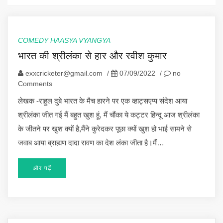
COMEDY HAASYA VYANGYA
भारत की श्रीलंका से हार और रवीश कुमार
exxcricketer@gmail.com
/
07/09/2022
/
no
Comments
लेखक -राहुल दुबे भारत के मैच हारने पर एक व्हाट्सएप्प संदेश आया
श्रीलंका जीत गई मैं बहुत खुश हूं, मैं चौंका ये कट्टर हिन्दू आज श्रीलंका
के जीतने पर खुश क्यों है,मैंने कुरेदकर पूछा क्यों खुश हो भाई सामने से
जवाब आया ब्राह्मण दादा रावण का देश लंका जीता है।मैं…
और पढ़ें