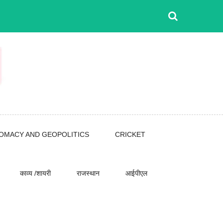
LOMACY AND GEOPOLITICS
CRICKET
काव्य /शायरी
राजस्थान
आईपीएल