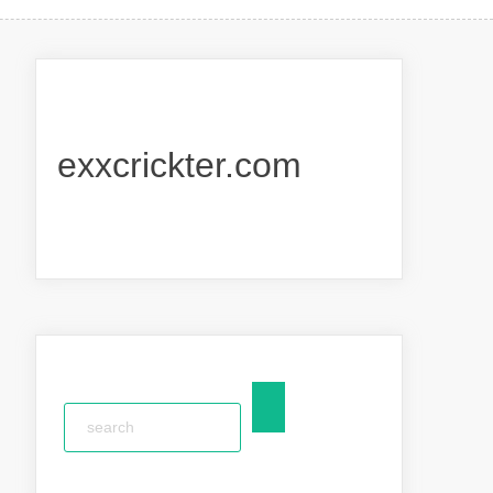
exxcrickter.com