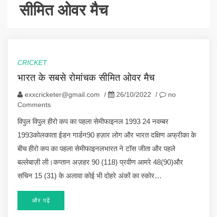
सीमित ओवर मैच
CRICKET
भारत के सबसे रोमांचक सीमित ओवर मैच
exxcricketer@gmail.com
/
26/10/2022
/
no
Comments
विपुल विपुल हीरो कप का पहला सेमीफाइनल 1993 24 नवम्बर
1993कोलकाता ईडन गार्डन90 हज़ार लोग और भारत दक्षिण अफ्रीका के
बीच हीरो कप का पहला सेमीफाइनलभारत ने टॉस जीता और पहले
बल्लेबाज़ी ली।कप्तान अज़हर 90 (118) प्रवीण आमरे 48(90)और
सचिन 15 (31) के अलावा कोई भी दोहरे अंकों का स्कोर…
और पढ़ें