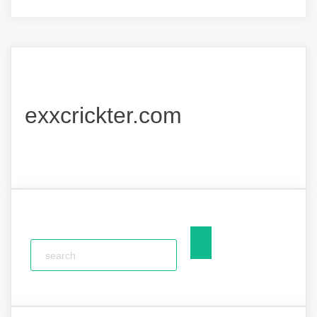
exxcrickter.com