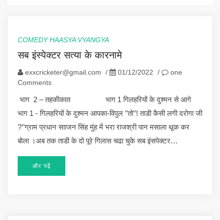
COMEDY HAASYA VYANGYA
सब इंस्पेक्टर सत्या के कारनामे
exxcricketer@gmail.com
/
01/12/2022
/
one
Comments
भाग 2 – तहकीकात भाग 1 गिलहरियों के दुश्मन से आगे
भाग 1 - गिलहरियों के दुश्मन आपका-विपुल ’’तो’’! ताडी कैसी लगी दरोगा जी
?’’ग्राम प्रधान सााजन सिंह मुंह में भरा राजश्री पान मसाला थूक कर
बोला ।अब तक ताडी के दो पूरे गिलास चढा चुके सब इंसपेक्टर…
और पढ़ें