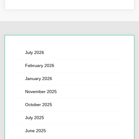
July 2026
February 2026
January 2026
November 2025
October 2025
July 2025
June 2025