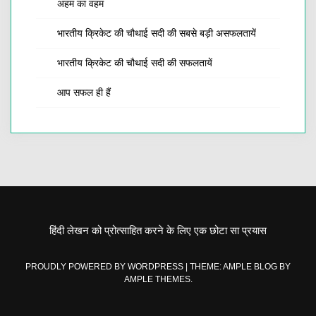
अहम का वहम
भारतीय क्रिकेट की चौथाई सदी की सबसे बड़ी असफलतायें
भारतीय क्रिकेट की चौथाई सदी की सफलतायें
आप सफल ही हैं
हिंदी लेखन को प्रोत्साहित करने के लिए एक छोटा सा प्रयास
PROUDLY POWERED BY WORDPRESS
|
THEME: AMPLE BLOG BY
AMPLE THEMES
.