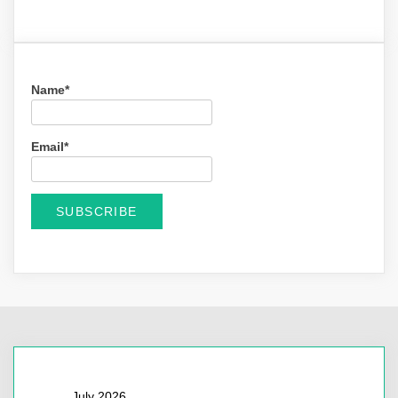
Name*
Email*
July 2026