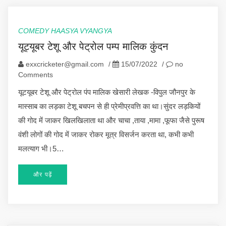
COMEDY HAASYA VYANGYA
यूट्यूबर टेशू और पेट्रोल पम्प मालिक कुंदन
exxcricketer@gmail.com
/
15/07/2022
/
no
Comments
यूटयूबर टेशू और पेट्रोल पंप मालिक खेसारी लेखक -विपुल जौनपुर के
मास्साब का लड़का टेशू बचपन से ही प्रेमीप्रवत्ति का था।सुंदर लड़कियों
की गोद में जाकर खिलखिलाता था और चाचा ,ताया ,मामा ,फूफा जैसे पुरूष
वंशी लोगों की गोद में जाकर रोकर मूत्र विसर्जन करता था, कभी कभी
मलत्याग भी।5…
और पढ़ें