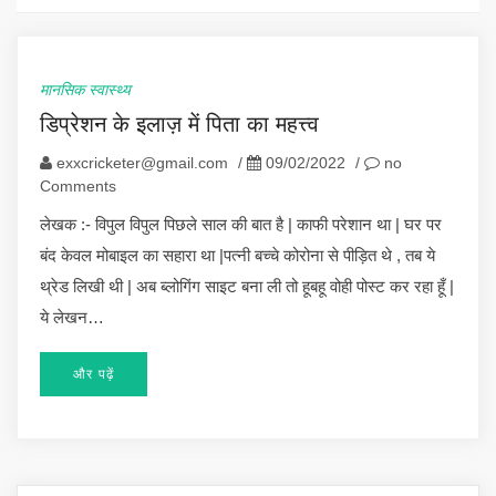
मानसिक स्वास्थ्य
डिप्रेशन के इलाज़ में पिता का महत्त्व
exxcricketer@gmail.com
/
09/02/2022
/
no
Comments
लेखक :- विपुल विपुल पिछले साल की बात है | काफी परेशान था | घर पर
बंद केवल मोबाइल का सहारा था |पत्नी बच्चे कोरोना से पीड़ित थे , तब ये
थ्रेड लिखी थी | अब ब्लोगिंग साइट बना ली तो हूबहू वोही पोस्ट कर रहा हूँ |
ये लेखन…
और पढ़ें