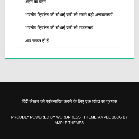
अहम का वहम
भारतीय क्रिकेट की चौथाई सदी की सबसे बड़ी असफलतायें
भारतीय क्रिकेट की चौथाई सदी की सफलतायें
आप सफल ही हैं
हिंदी लेखन को प्रोत्साहित करने के लिए एक छोटा सा प्रयास
PROUDLY POWERED BY WORDPRESS
|
THEME: AMPLE BLOG BY
AMPLE THEMES
.