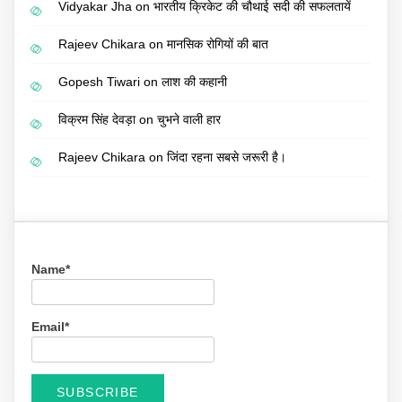
Vidyakar Jha
on
भारतीय क्रिकेट की चौथाई सदी की सफलतायें
Rajeev Chikara
on
मानसिक रोगियों की बात
Gopesh Tiwari
on
लाश की कहानी
विक्रम सिंह देवड़ा
on
चुभने वाली हार
Rajeev Chikara
on
जिंदा रहना सबसे जरूरी है।
Name*
Email*