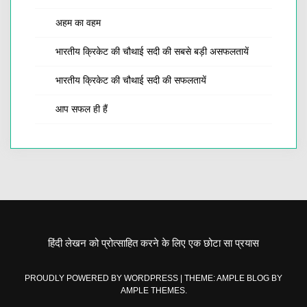
अहम का वहम
भारतीय क्रिकेट की चौथाई सदी की सबसे बड़ी असफलतायें
भारतीय क्रिकेट की चौथाई सदी की सफलतायें
आप सफल ही हैं
हिंदी लेखन को प्रोत्साहित करने के लिए एक छोटा सा प्रयास
PROUDLY POWERED BY WORDPRESS
|
THEME: AMPLE BLOG BY
AMPLE THEMES
.