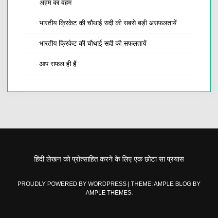
अहम का वहम
भारतीय क्रिकेट की चौथाई सदी की सबसे बड़ी असफलतायें
भारतीय क्रिकेट की चौथाई सदी की सफलतायें
आप सफल ही हैं
हिंदी लेखन को प्रोत्साहित करने के लिए एक छोटा सा प्रयास
PROUDLY POWERED BY WORDPRESS
|
THEME: AMPLE BLOG BY
AMPLE THEMES
.