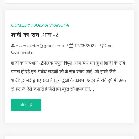
COMEDY HAASYA VYANGYA
शादी का सच ,भाग -2
exxcricketer@gmail.com
/
17/05/2022
/
no
Comments
शादी का सचभाग -2लेखक विपुल विपुल आज फिर मन हुआ !शादी के लिये
पागल हो रहे इन अबोध लडकों को वो सच बताये जाएं ,जो हमारे जैसे
शादीशुदा मर्द छुपाए रहते हैं।इन दुखों के कारण।अंदर से रोते हुये भी ऊपर
से हंस के ऐसे दिखाते हैं जैसे हम बहुत सौभाग्यशाली…
और पढ़ें