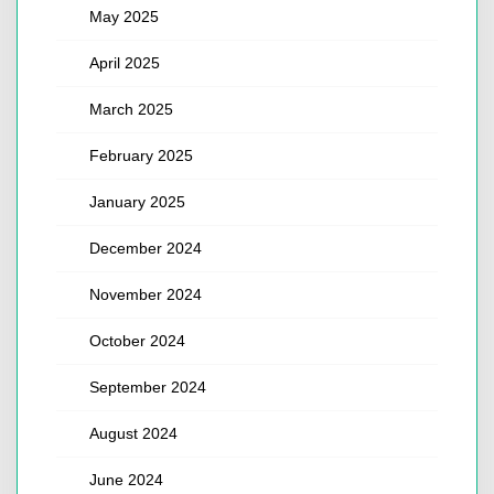
May 2025
April 2025
March 2025
February 2025
January 2025
December 2024
November 2024
October 2024
September 2024
August 2024
June 2024