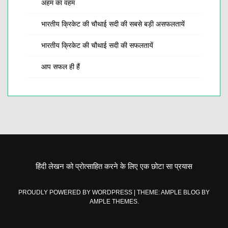
अहम का वहम
भारतीय क्रिकेट की चौथाई सदी की सबसे बड़ी असफलतायें
भारतीय क्रिकेट की चौथाई सदी की सफलतायें
आप सफल ही हैं
हिंदी लेखन को प्रोत्साहित करने के लिए एक छोटा सा प्रयास
PROUDLY POWERED BY WORDPRESS
|
THEME: AMPLE BLOG BY
AMPLE THEMES
.