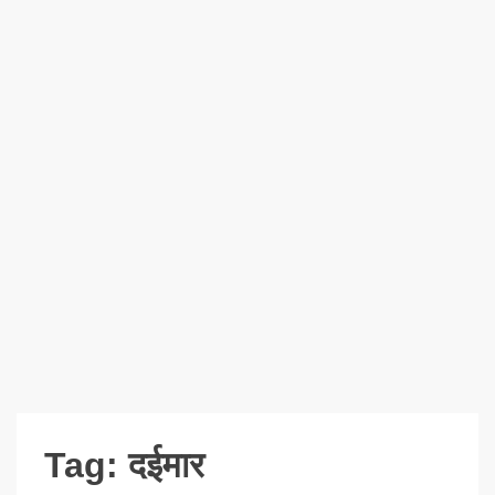
Tag:
दईमार