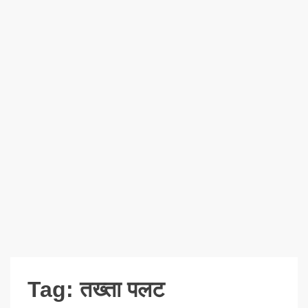
Tag:
तख्ता पलट