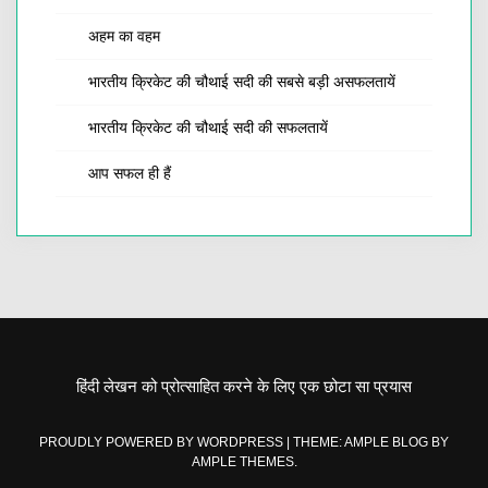
अहम का वहम
भारतीय क्रिकेट की चौथाई सदी की सबसे बड़ी असफलतायें
भारतीय क्रिकेट की चौथाई सदी की सफलतायें
आप सफल ही हैं
हिंदी लेखन को प्रोत्साहित करने के लिए एक छोटा सा प्रयास
PROUDLY POWERED BY WORDPRESS
|
THEME: AMPLE BLOG BY
AMPLE THEMES
.