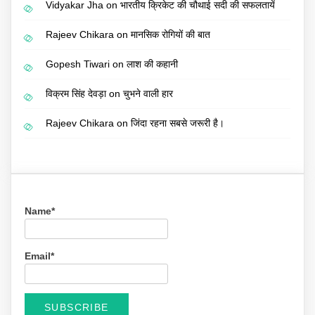
Vidyakar Jha
on
भारतीय क्रिकेट की चौथाई सदी की सफलतायें
Rajeev Chikara
on
मानसिक रोगियों की बात
Gopesh Tiwari
on
लाश की कहानी
विक्रम सिंह देवड़ा
on
चुभने वाली हार
Rajeev Chikara
on
जिंदा रहना सबसे जरूरी है।
Name*
Email*