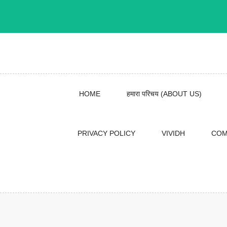
Skip
to
content
HOME
हमारा परिचय (ABOUT US)
PRIVACY POLICY
VIVIDH
COM