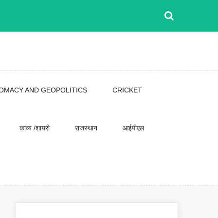
LOMACY AND GEOPOLITICS
CRICKET
काव्य /शायरी
राजस्थान
आईपीएल