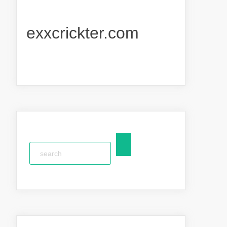
exxcrickter.com