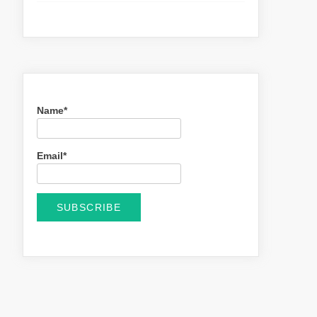
Name*
Email*