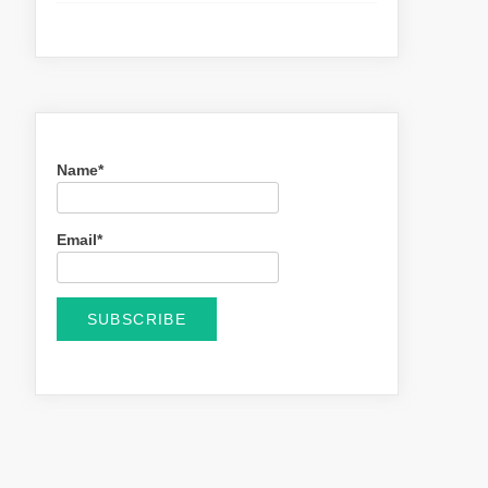
Name*
Email*