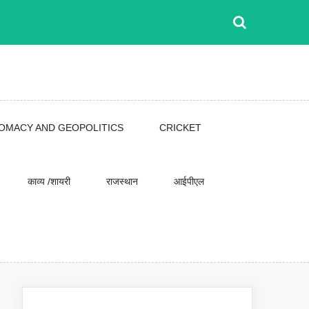
LOMACY AND GEOPOLITICS
CRICKET
काव्य /शायरी
राजस्थान
आईपीएल