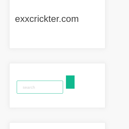
exxcrickter.com