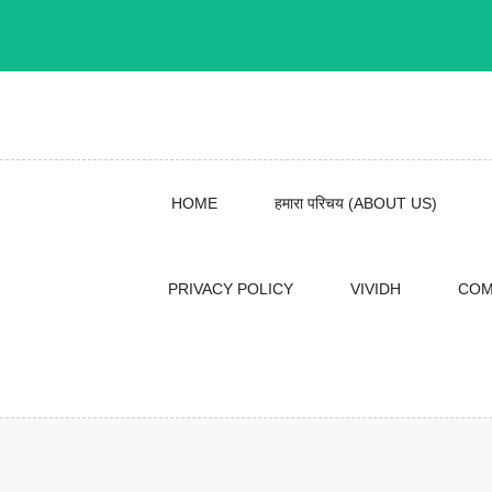
Skip
to
content
HOME
हमारा परिचय (ABOUT US)
PRIVACY POLICY
VIVIDH
COM