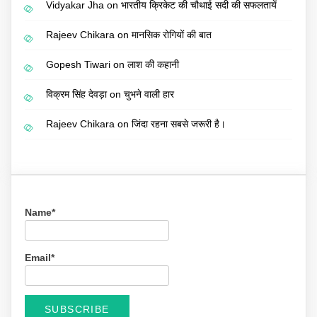
Vidyakar Jha
on
भारतीय क्रिकेट की चौथाई सदी की सफलतायें
Rajeev Chikara
on
मानसिक रोगियों की बात
Gopesh Tiwari
on
लाश की कहानी
विक्रम सिंह देवड़ा
on
चुभने वाली हार
Rajeev Chikara
on
जिंदा रहना सबसे जरूरी है।
Name*
Email*