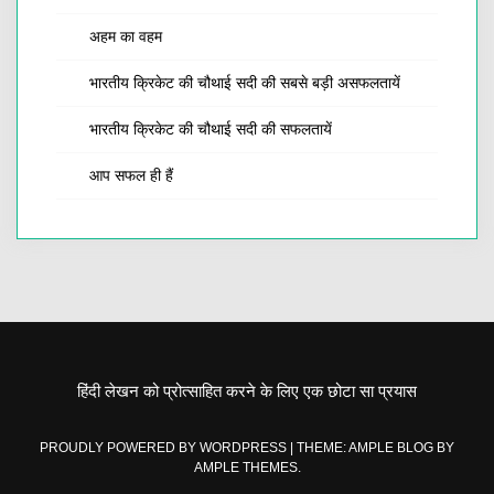
अहम का वहम
भारतीय क्रिकेट की चौथाई सदी की सबसे बड़ी असफलतायें
भारतीय क्रिकेट की चौथाई सदी की सफलतायें
आप सफल ही हैं
हिंदी लेखन को प्रोत्साहित करने के लिए एक छोटा सा प्रयास
PROUDLY POWERED BY WORDPRESS
|
THEME: AMPLE BLOG BY
AMPLE THEMES
.