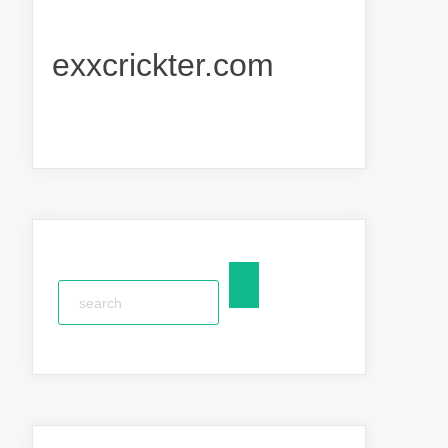
exxcrickter.com