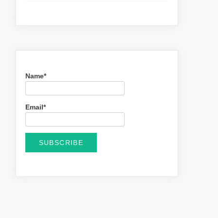
Name*
Email*