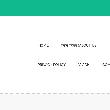
Skip
to
content
HOME
हमारा परिचय (ABOUT US)
PRIVACY POLICY
VIVIDH
COM