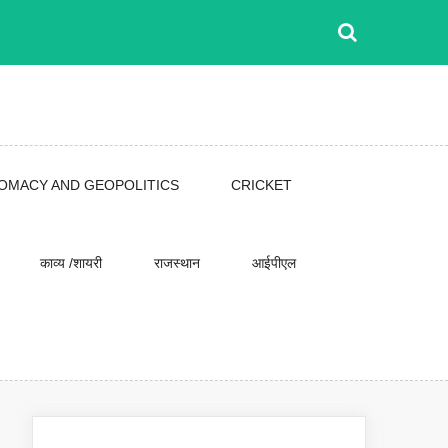
LOMACY AND GEOPOLITICS
CRICKET
काव्य /शायरी
राजस्थान
आईपीएल