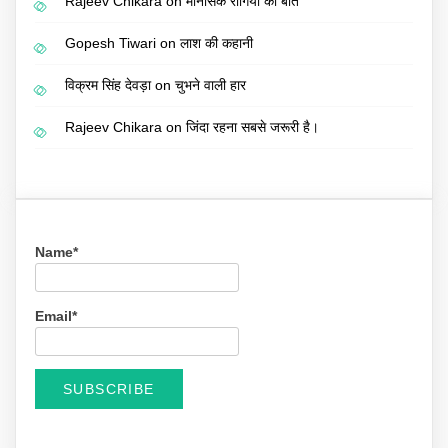
Rajeev Chikara
on
मानसिक रोगियों की बात
Gopesh Tiwari
on
लाश की कहानी
विक्रम सिंह देवड़ा
on
चुभने वाली हार
Rajeev Chikara
on
जिंदा रहना सबसे जरूरी है।
Name*
Email*