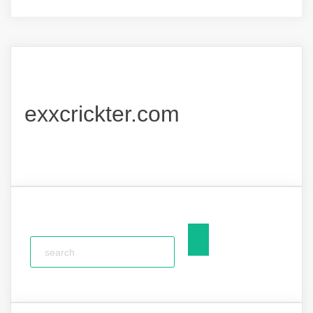
exxcrickter.com