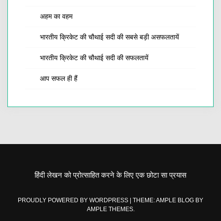
अहम का वहम
भारतीय क्रिकेट की चौथाई सदी की सबसे बड़ी असफलतायें
भारतीय क्रिकेट की चौथाई सदी की सफलतायें
आप सफल ही हैं
हिंदी लेखन को प्रोत्साहित करने के लिए एक छोटा सा प्रयास
PROUDLY POWERED BY WORDPRESS
|
THEME: AMPLE BLOG BY
AMPLE THEMES
.