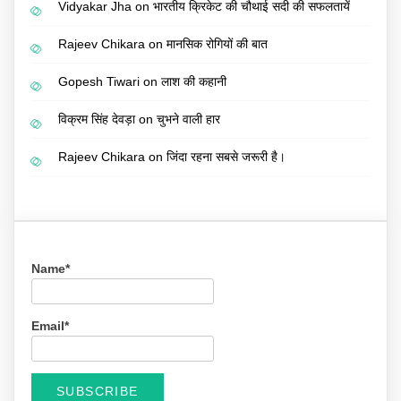
Vidyakar Jha
on
भारतीय क्रिकेट की चौथाई सदी की सफलतायें
Rajeev Chikara
on
मानसिक रोगियों की बात
Gopesh Tiwari
on
लाश की कहानी
विक्रम सिंह देवड़ा
on
चुभने वाली हार
Rajeev Chikara
on
जिंदा रहना सबसे जरूरी है।
Name*
Email*