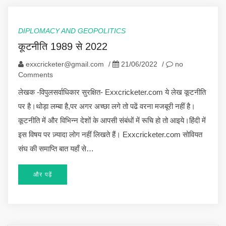
DIPLOMACY AND GEOPOLITICS
कूटनीति 1989 से 2022
exxcricketer@gmail.com
/
21/06/2022
/
no
Comments
लेखक -विपुलसर्वाधिकार सुरक्षित- Exxcricketer.com ये लेख कूटनीति
पर है।थोड़ा लम्बा है,पर अगर अच्छा लगे तो पढें वरना मजबूरी नहीं है।
कूटनीति में और विभिन्न देशों के आपसी संबंधों में रूचि हो तो आइये।हिंदी में
इस विषय पर ज़्यादा लोग नहीं लिखते हैं। Exxcricketer.com सोवियत
संघ की समाप्ति बात यहाँ से…
और पढ़ें