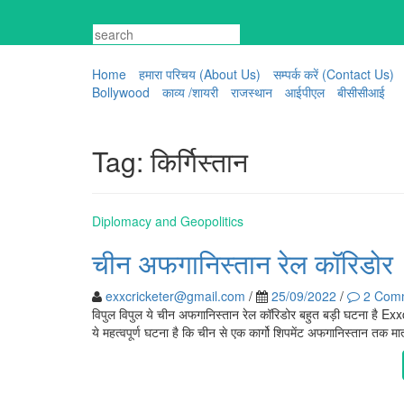
Skip
to
content
Home
हमारा परिचय (About Us)
सम्पर्क करें (Contact Us)
Bollywood
काव्य /शायरी
राजस्थान
आईपीएल
बीसीसीआई
Tag:
किर्गिस्तान
Diplomacy and Geopolitics
चीन अफगानिस्तान रेल कॉरिडोर
exxcricketer@gmail.com
/
25/09/2022
/
2 Com
विपुल विपुल ये चीन अफगानिस्तान रेल कॉरिडोर बहुत बड़ी घटना है Exxcr
ये महत्वपूर्ण घटना है कि चीन से एक कार्गो शिपमेंट अफगानिस्तान तक 