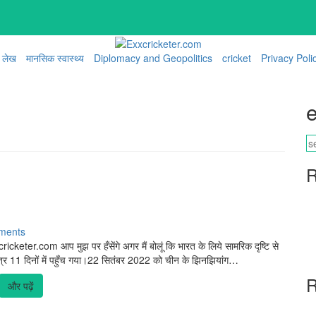
लेख
मानसिक स्वास्थ्य
Diplomacy and Geopolitics
cricket
Privacy Poli
e
R
ments
icketer.com आप मुझ पर हँसेंगे अगर मैं बोलूं कि भारत के लिये सामरिक दृष्टि से
मात्र 11 दिनों में पहुँच गया।22 सितंबर 2022 को चीन के झिनझियांग…
R
और पढ़ें