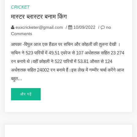
CRICKET
मास्टर ब्लास्टर बनाम किंग
exxcricketer@gmail.com
/
10/09/2022
/
no
Comments
आपका -विपुल आज एक हैंडल पर सचिन और कोहली की तुलना देखी ।
सचिन ने 523 पारियों में 49.51 एवरेज से 107 अर्धशतक सहित 23 274
रन बनाये थे।वहीं कोहली ने 522 पारियों में 53.81 औसत से 124
अर्धशतक सहित 24002 रन बनाये हैं।इस लेख में गम्भीर चर्चा करेंगे आज
बहुत…
और पढ़ें