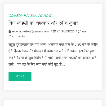
COMEDY HAASYA VYANGYA
किंग कोहली का चमत्कार और रवीश कुमार
exxcricketer@gmail.com
/
24/10/2022
/
no
Comments
राहुल दुबे इस्लाम हार गया आज।अचानक कल शाम के 5:30 बजे के करीब
ऐसे हिंसक मैसेज मेरे मोबाइल में घनघनाने लगे ।मैं अवाक ।आखिर हुआ
क्या है ?आज तो कुछ विशेष है भी नहीं ।तभी भीषण पटाखों की आवाज आने
लगी ।एक पल के लिए लगा कहीं कोई युद्ध तो…
और पढ़ें