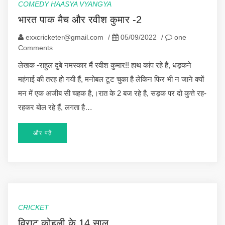
COMEDY HAASYA VYANGYA
भारत पाक मैच और रवीश कुमार -2
exxcricketer@gmail.com
/
05/09/2022
/
one
Comments
लेखक -राहुल दुबे नमस्कार मैं रवीश कुमार!! हाथ कांप रहे हैं, धड़कने
महंगाई की तरह हो गयी हैं, मनोबल टूट चुका है लेकिन फिर भी न जाने क्यों
मन में एक अजीब सी चहक है,।रात के 2 बज रहे है, सड़क पर दो कुत्ते रह-
रहकर बोल रहे हैं, लगता है…
और पढ़ें
CRICKET
विराट कोहली के 14 साल