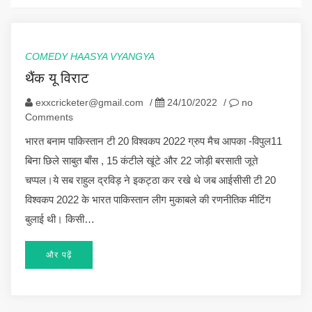
COMEDY HAASYA VYANGYA
थैंक यू विराट
exxcricketer@gmail.com
/
24/10/2022
/
no
Comments
भारत बनाम पाकिस्तान टी 20 विश्वकप 2022 ग्रुप मैच आपका -विपुल11
बिना छिले साबुत बाँस , 15 कंटीले खूंटे और 22 जोड़ी बरसाती जूते
चप्पल।ये सब राहुल द्रविड़ ने इकट्ठा कर रखे थे जब आईसीसी टी 20
विश्वकप 2022 के भारत पाकिस्तान लीग मुकाबले की रणनीतिक मीटिंग
बुलाई थी। किसी…
और पढ़ें