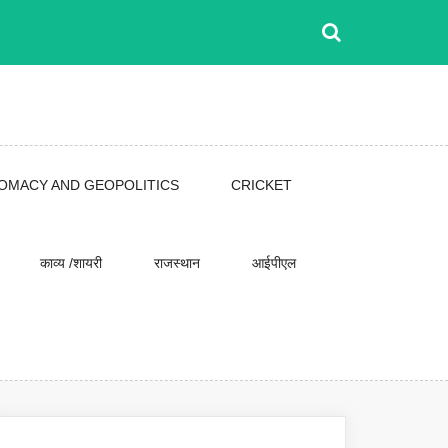
LOMACY AND GEOPOLITICS
CRICKET
काव्य /शायरी
राजस्थान
आईपीएल