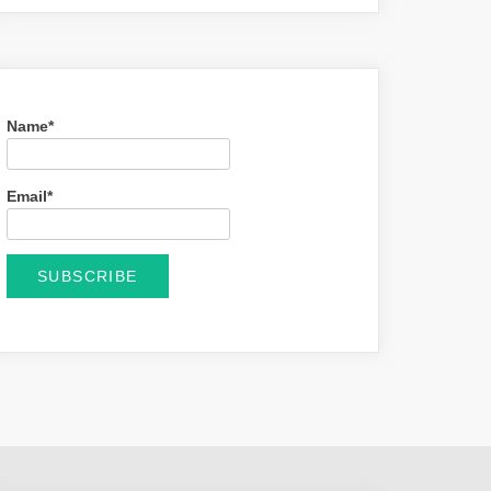
Name*
Email*