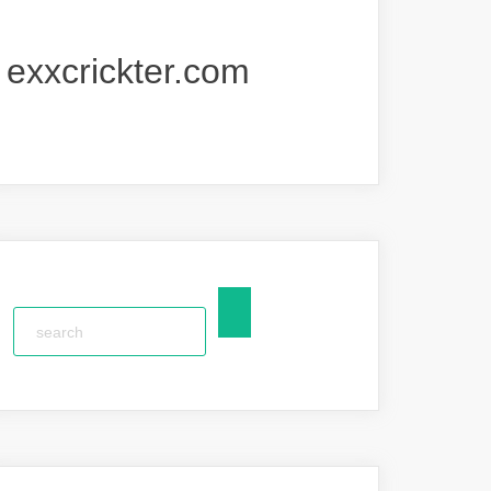
exxcrickter.com