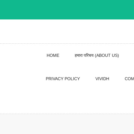
Skip
to
content
HOME
हमारा परिचय (ABOUT US)
PRIVACY POLICY
VIVIDH
COM