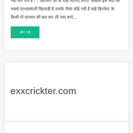
नही कर पाते है।। क्रिकेट का ही देख लीजिए विराट कोहली इस सदी का
सबसे प्रभावशाली खिलाड़ी है उसके जैसा कोई नही है चाहे क्रिकेट के
किसी भी प्रारूप की बात कर ली जाए बन्दे…
और पढ़ें
exxcrickter.com