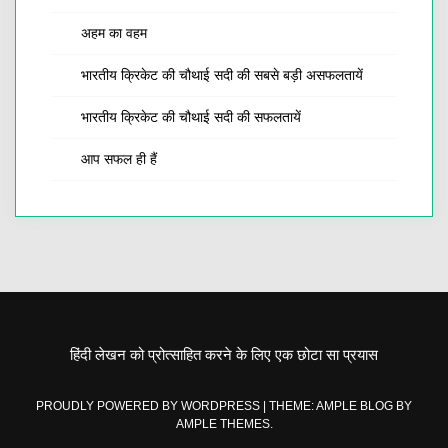
अहम का वहम
भारतीय क्रिकेट की चौथाई सदी की सबसे बड़ी असफलतायें
भारतीय क्रिकेट की चौथाई सदी की सफलतायें
आप सफल ही हैं
हिंदी लेखन को प्रोत्साहित करने के लिए एक छोटा सा प्रयास
PROUDLY POWERED BY WORDPRESS
|
THEME: AMPLE BLOG BY
AMPLE THEMES
.