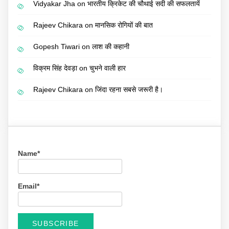
Vidyakar Jha
on
भारतीय क्रिकेट की चौथाई सदी की सफलतायें
Rajeev Chikara
on
मानसिक रोगियों की बात
Gopesh Tiwari
on
लाश की कहानी
विक्रम सिंह देवड़ा
on
चुभने वाली हार
Rajeev Chikara
on
जिंदा रहना सबसे जरूरी है।
Name*
Email*