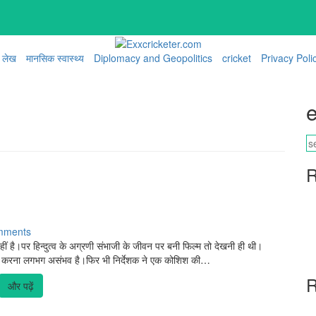
लेख
मानसिक स्वास्थ्य
Diplomacy and Geopolitics
cricket
Privacy Poli
e
R
mments
हीं है।पर हिन्दुत्व के अग्रणी संभाजी के जीवन पर बनी फिल्म तो देखनी ही थी।
वेशित करना लगभग असंभव है।फिर भी निर्देशक ने एक कोशिश की…
R
और पढ़ें