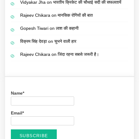
Vidyakar Jha
on
भारतीय क्रिकेट की चौथाई सदी की सफलतायें
Rajeev Chikara
on
मानसिक रोगियों की बात
Gopesh Tiwari
on
लाश की कहानी
विक्रम सिंह देवड़ा
on
चुभने वाली हार
Rajeev Chikara
on
जिंदा रहना सबसे जरूरी है।
Name*
Email*