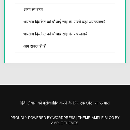
अहम का वहम
भारतीय क्रिकेट की चौथाई सदी की सबसे बड़ी असफलतायें
भारतीय क्रिकेट की चौथाई सदी की सफलतायें
आप सफल ही हैं
हिंदी लेखन को प्रोत्साहित करने के लिए एक छोटा सा प्रयास
PROUDLY POWERED BY WORDPRESS
|
THEME: AMPLE BLOG BY
AMPLE THEMES
.