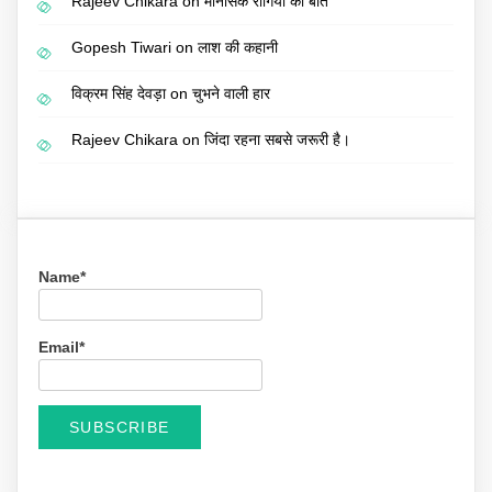
Rajeev Chikara
on
मानसिक रोगियों की बात
Gopesh Tiwari
on
लाश की कहानी
विक्रम सिंह देवड़ा
on
चुभने वाली हार
Rajeev Chikara
on
जिंदा रहना सबसे जरूरी है।
Name*
Email*