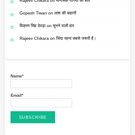
Rajeev Chikara
on
मानसिक रोगियों की बात
Gopesh Tiwari
on
लाश की कहानी
विक्रम सिंह देवड़ा
on
चुभने वाली हार
Rajeev Chikara
on
जिंदा रहना सबसे जरूरी है।
Name*
Email*