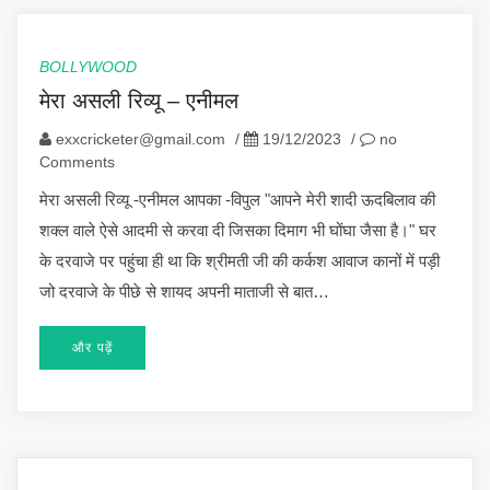
BOLLYWOOD
मेरा असली रिव्यू – एनीमल
exxcricketer@gmail.com
/
19/12/2023
/
no
Comments
मेरा असली रिव्यू -एनीमल आपका -विपुल "आपने मेरी शादी ऊदबिलाव की
शक्ल वाले ऐसे आदमी से करवा दी जिसका दिमाग भी घोंघा जैसा है।" घर
के दरवाजे पर पहुंचा ही था कि श्रीमती जी की कर्कश आवाज कानों में पड़ी
जो दरवाजे के पीछे से शायद अपनी माताजी से बात…
और पढ़ें