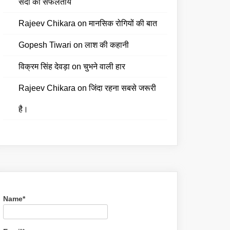
सदी की सफलतायें
Rajeev Chikara
on
मानसिक रोगियों की बात
Gopesh Tiwari
on
लाश की कहानी
विक्रम सिंह देवड़ा
on
चुभने वाली हार
Rajeev Chikara
on
जिंदा रहना सबसे जरूरी
है।
Name*