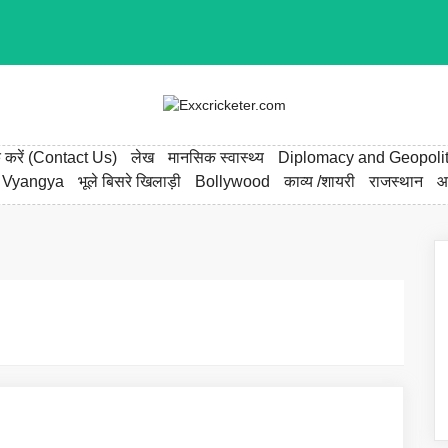
्क करें (Contact Us)
लेख
मानसिक स्वास्थ्य
Diplomacy and Geopolit
 Vyangya
भूले बिसरे खिलाड़ी
Bollywood
काव्य /शायरी
राजस्थान
आ