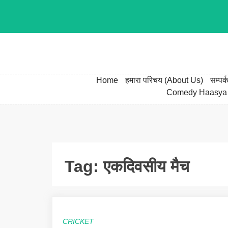
Skip
to
content
Home
हमारा परिचय (About Us)
सम्पर
Comedy Haasya
Tag:
एकदिवसीय मैच
CRICKET