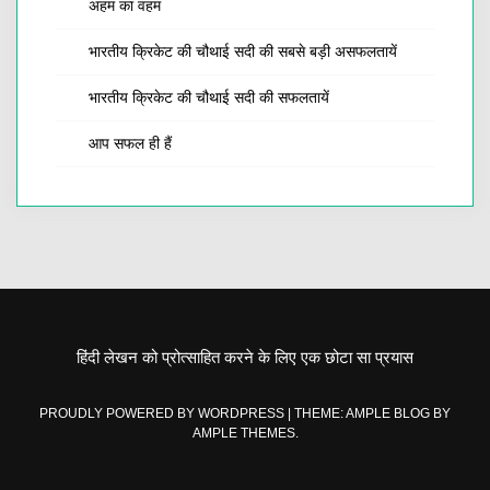
अहम का वहम
भारतीय क्रिकेट की चौथाई सदी की सबसे बड़ी असफलतायें
भारतीय क्रिकेट की चौथाई सदी की सफलतायें
आप सफल ही हैं
हिंदी लेखन को प्रोत्साहित करने के लिए एक छोटा सा प्रयास
PROUDLY POWERED BY WORDPRESS
|
THEME: AMPLE BLOG BY
AMPLE THEMES
.