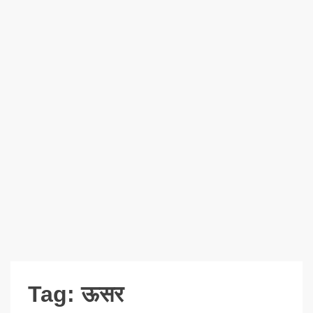
Tag:
ऊसर