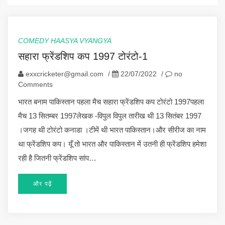
COMEDY HAASYA VYANGYA
सहारा फ्रेंडशिप कप 1997 टोरंटो-1
exxcricketer@gmail.com
/
22/07/2022
/
no
Comments
भारत बनाम पाकिस्तान पहला मैच सहारा फ्रेंडशिप कप टोरंटो 1997पहला
मैच 13 सितम्बर 1997लेखक -विपुल विपुल तारीख थी 13 सितंबर 1997
।जगह थी टोरंटो कनाडा ।टीमें थी भारत पाकिस्तान।और सीरीज का नाम
था फ्रेंडशिप कप। यूँ तो भारत और पाकिस्तान में उतनी ही फ्रेंडशिप हमेशा
रही है जितनी फ्रेंडशिप सांप…
और पढ़ें