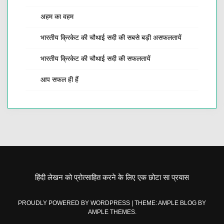
अहम का वहम
भारतीय क्रिकेट की चौथाई सदी की सबसे बड़ी असफलतायें
भारतीय क्रिकेट की चौथाई सदी की सफलतायें
आप सफल ही हैं
हिंदी लेखन को प्रोत्साहित करने के लिए एक छोटा सा प्रयास
PROUDLY POWERED BY WORDPRESS
|
THEME: AMPLE BLOG BY
AMPLE THEMES
.