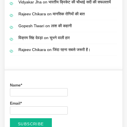
Vidyakar Jha
on
भारतीय क्रिकेट की चौथाई सदी की सफलतायें
Rajeev Chikara
on
मानसिक रोगियों की बात
Gopesh Tiwari
on
लाश की कहानी
विक्रम सिंह देवड़ा
on
चुभने वाली हार
Rajeev Chikara
on
जिंदा रहना सबसे जरूरी है।
Name*
Email*