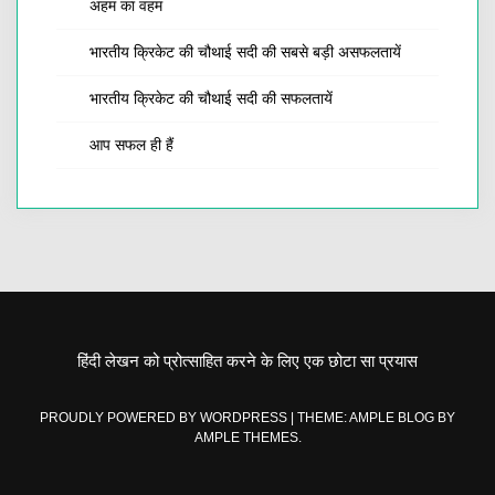
अहम का वहम
भारतीय क्रिकेट की चौथाई सदी की सबसे बड़ी असफलतायें
भारतीय क्रिकेट की चौथाई सदी की सफलतायें
आप सफल ही हैं
हिंदी लेखन को प्रोत्साहित करने के लिए एक छोटा सा प्रयास
PROUDLY POWERED BY WORDPRESS
|
THEME: AMPLE BLOG BY
AMPLE THEMES
.