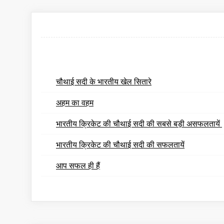
चौथाई सदी के भारतीय खेल सितारे
अहम का वहम
भारतीय क्रिकेट की चौथाई सदी की सबसे बड़ी असफलतायें
भारतीय क्रिकेट की चौथाई सदी की सफलतायें
आप सफल ही हैं