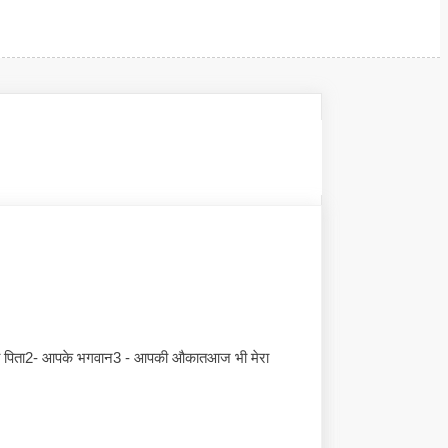
 माता पिता2- आपके भगवान3 - आपकी औकातआज भी मेरा