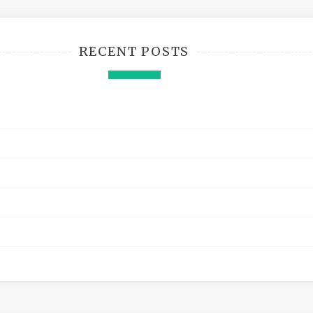
RECENT POSTS