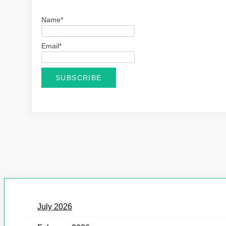
Name*
Email*
July 2026