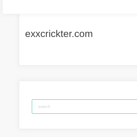
exxcrickter.com