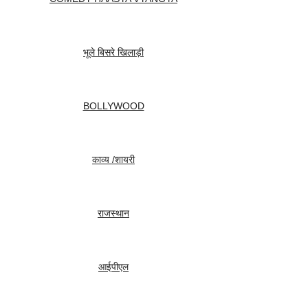
भूले बिसरे खिलाड़ी
BOLLYWOOD
काव्य /शायरी
राजस्थान
आईपीएल