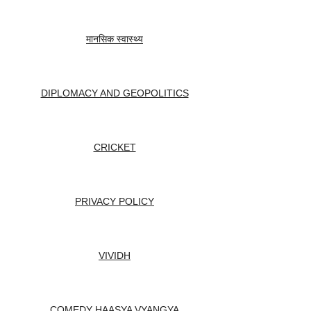
मानसिक स्वास्थ्य
DIPLOMACY AND GEOPOLITICS
CRICKET
PRIVACY POLICY
VIVIDH
COMEDY HAASYA VYANGYA