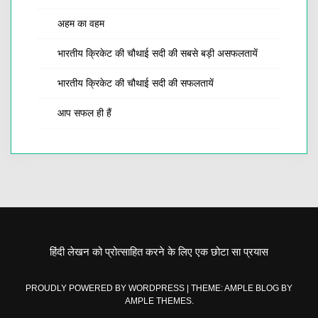
अहम का वहम
भारतीय क्रिकेट की चौथाई सदी की सबसे बड़ी असफलतायें
भारतीय क्रिकेट की चौथाई सदी की सफलतायें
आप सफल ही हैं
हिंदी लेखन को प्रोत्साहित करने के लिए एक छोटा सा प्रयास
PROUDLY POWERED BY WORDPRESS
|
THEME: AMPLE BLOG BY
AMPLE THEMES
.