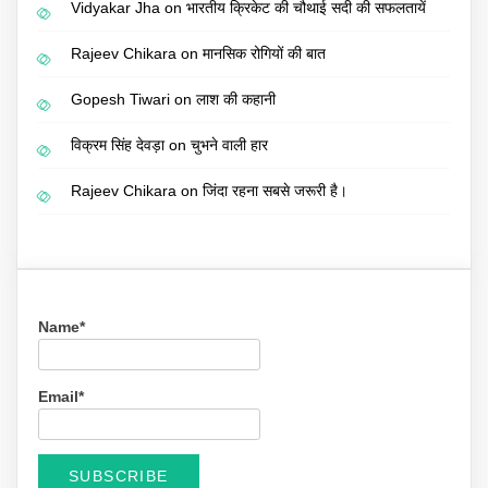
Vidyakar Jha
on
भारतीय क्रिकेट की चौथाई सदी की सफलतायें
Rajeev Chikara
on
मानसिक रोगियों की बात
Gopesh Tiwari
on
लाश की कहानी
विक्रम सिंह देवड़ा
on
चुभने वाली हार
Rajeev Chikara
on
जिंदा रहना सबसे जरूरी है।
Name*
Email*