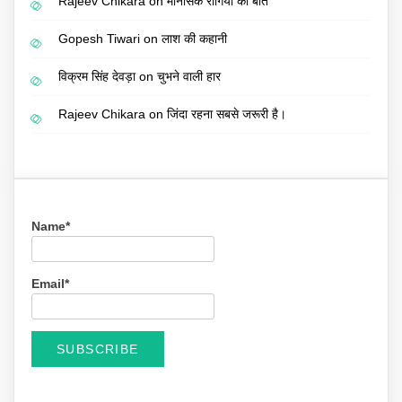
Rajeev Chikara
on
मानसिक रोगियों की बात
Gopesh Tiwari
on
लाश की कहानी
विक्रम सिंह देवड़ा
on
चुभने वाली हार
Rajeev Chikara
on
जिंदा रहना सबसे जरूरी है।
Name*
Email*