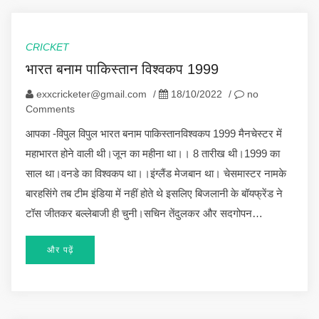
CRICKET
भारत बनाम पाकिस्तान विश्वकप 1999
exxcricketer@gmail.com
/
18/10/2022
/
no
Comments
आपका -विपुल विपुल भारत बनाम पाकिस्तानविश्वकप 1999 मैनचेस्टर में
महाभारत होने वाली थी।जून का महीना था।। 8 तारीख थी।1999 का
साल था।वनडे का विश्वकप था।।इंग्लैंड मेजबान था। चेसमास्टर नामके
बारहसिंगे तब टीम इंडिया में नहीं होते थे इसलिए बिजलानी के बॉयफ्रेंड ने
टॉस जीतकर बल्लेबाजी ही चुनी।सचिन तेंदुलकर और सदगोपन…
और पढ़ें