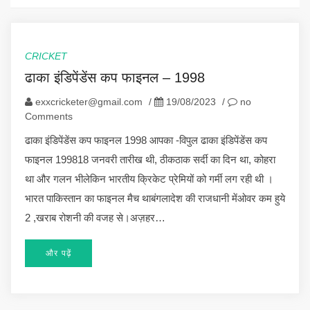
CRICKET
ढाका इंडिपेंडेंस कप फाइनल – 1998
exxcricketer@gmail.com
/
19/08/2023
/
no
Comments
ढाका इंडिपेंडेंस कप फाइनल 1998 आपका -विपुल ढाका इंडिपेंडेंस कप
फाइनल 199818 जनवरी तारीख थी, ठीकठाक सर्दी का दिन था, कोहरा
था और गलन भीलेकिन भारतीय क्रिकेट प्रेमियों को गर्मी लग रही थी ।
भारत पाकिस्तान का फाइनल मैच थाबंगलादेश की राजधानी मेंओवर कम हुये
2 ,खराब रोशनी की वजह से।अज़हर…
और पढ़ें