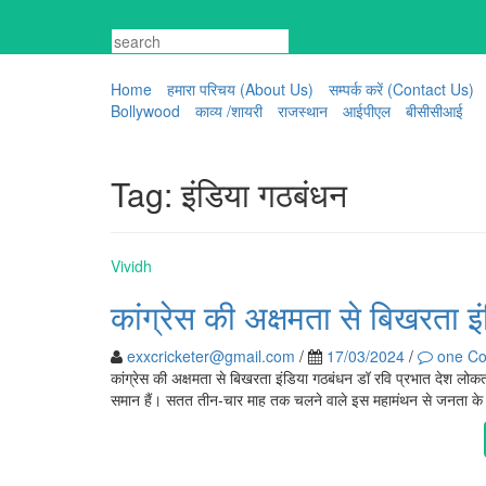
Skip
to
content
Home
हमारा परिचय (About Us)
सम्पर्क करें (Contact Us)
Bollywood
काव्य /शायरी
राजस्थान
आईपीएल
बीसीसीआई
Tag:
इंडिया गठबंधन
Vividh
कांग्रेस की अक्षमता से बिखरता 
exxcricketer@gmail.com
/
17/03/2024
/
one C
कांग्रेस की अक्षमता से बिखरता इंडिया गठबंधन डॉ रवि प्रभात देश लोक
समान हैं। सतत तीन-चार माह तक चलने वाले इस महामंथन से जनता के 