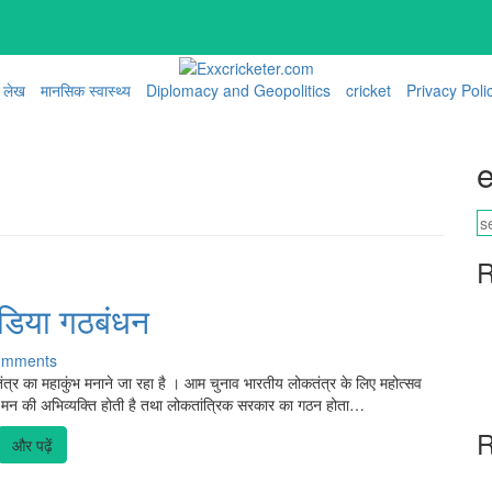
लेख
मानसिक स्वास्थ्य
Diplomacy and Geopolitics
cricket
Privacy Poli
e
R
इंडिया गठबंधन
omments
तंत्र का महाकुंभ मनाने जा रहा है । आम चुनाव भारतीय लोकतंत्र के लिए महोत्सव
मन की अभिव्यक्ति होती है तथा लोकतांत्रिक सरकार का गठन होता…
R
और पढ़ें