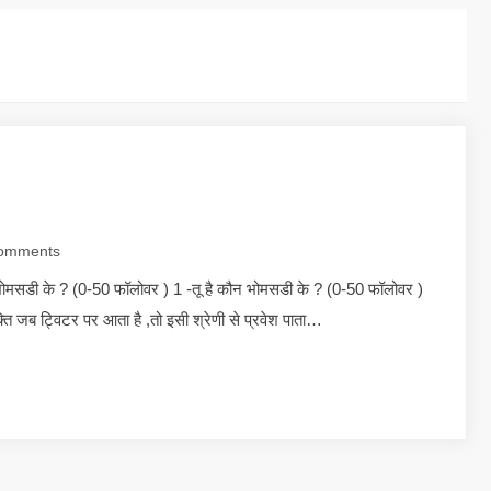
omments
ौन भोमसडी के ? (0-50 फॉलोवर ) 1 -तू है कौन भोमसडी के ? (0-50 फॉलोवर )
यक्ति जब ट्विटर पर आता है ,तो इसी श्रेणी से प्रवेश पाता…