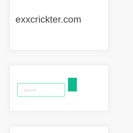
exxcrickter.com