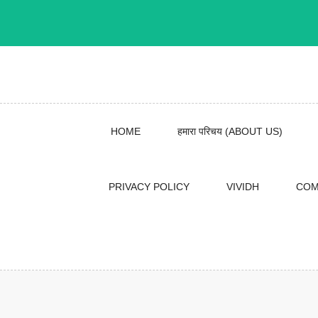
Skip
to
content
HOME
हमारा परिचय (ABOUT US)
PRIVACY POLICY
VIVIDH
COM