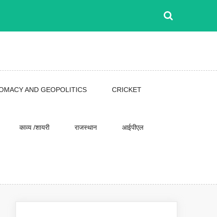
LOMACY AND GEOPOLITICS
CRICKET
काव्य /शायरी
राजस्थान
आईपीएल