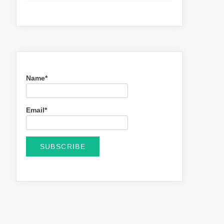
Name*
Email*