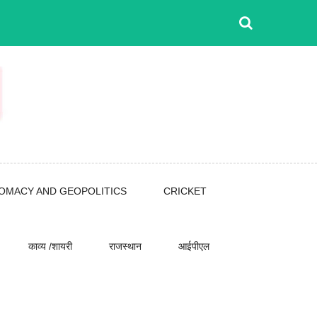
LOMACY AND GEOPOLITICS
CRICKET
काव्य /शायरी
राजस्थान
आईपीएल