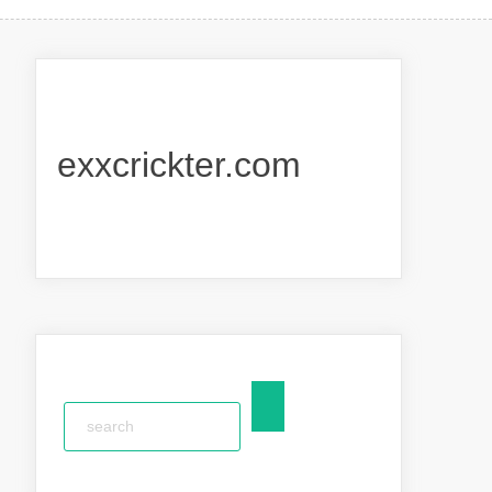
exxcrickter.com