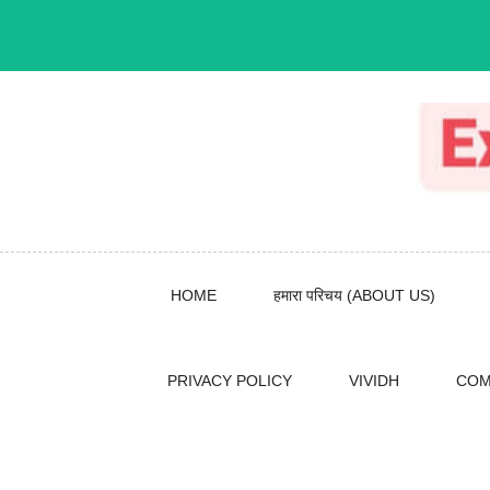
Skip
to
content
HOME
हमारा परिचय (ABOUT US)
PRIVACY POLICY
VIVIDH
COM