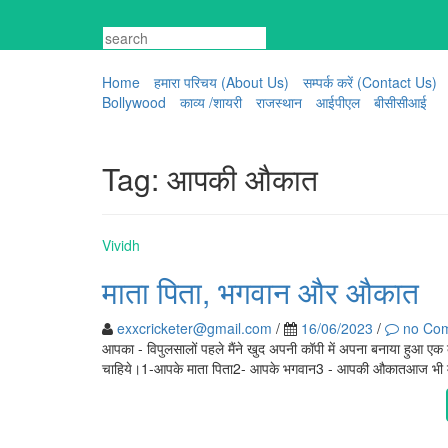
Skip
to
content
Home
हमारा परिचय (About Us)
सम्पर्क करें (Contact Us)
Bollywood
काव्य /शायरी
राजस्थान
आईपीएल
बीसीसीआई
Tag:
आपकी औकात
Vividh
माता पिता, भगवान और औकात
exxcricketer@gmail.com
/
16/06/2023
/
no Co
आपका - विपुलसालों पहले मैंने खुद अपनी कॉपी में अपना बनाया हुआ ए
चाहिये।1-आपके माता पिता2- आपके भगवान3 - आपकी औकातआज भी मेरा वि