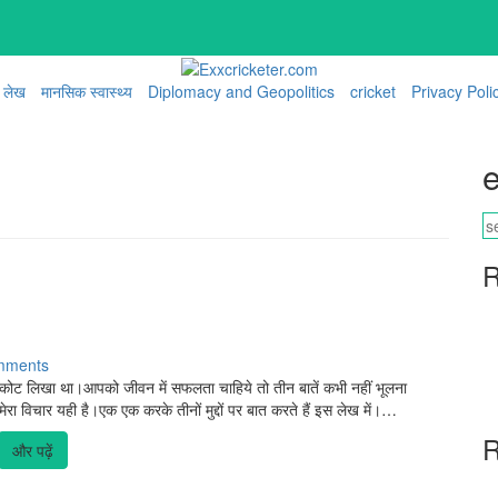
लेख
मानसिक स्वास्थ्य
Diplomacy and Geopolitics
cricket
Privacy Poli
e
R
mments
क कोट लिखा था।आपको जीवन में सफलता चाहिये तो तीन बातें कभी नहीं भूलना
चार यही है।एक एक करके तीनों मुद्दों पर बात करते हैं इस लेख में।…
R
और पढ़ें