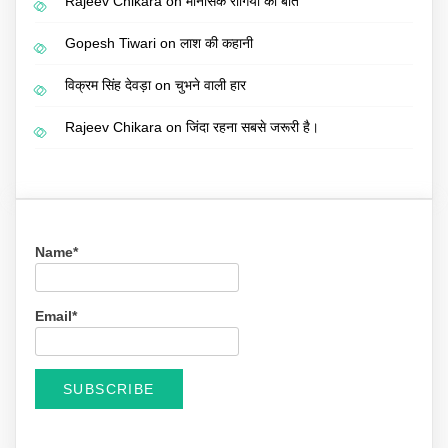
Rajeev Chikara
on
मानसिक रोगियों की बात
Gopesh Tiwari
on
लाश की कहानी
विक्रम सिंह देवड़ा
on
चुभने वाली हार
Rajeev Chikara
on
जिंदा रहना सबसे जरूरी है।
Name*
Email*