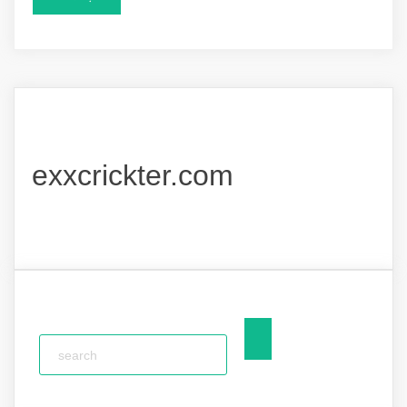
exxcrickter.com