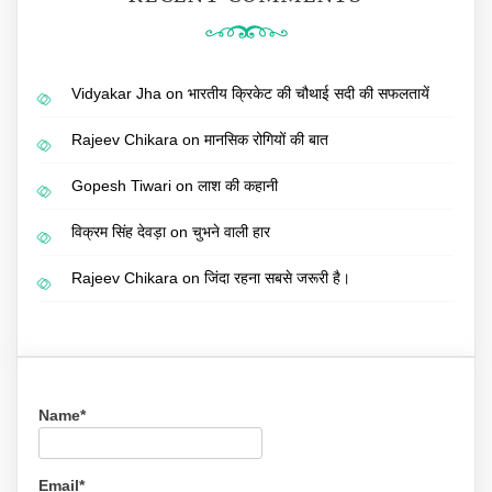
Vidyakar Jha
on
भारतीय क्रिकेट की चौथाई सदी की सफलतायें
Rajeev Chikara
on
मानसिक रोगियों की बात
Gopesh Tiwari
on
लाश की कहानी
विक्रम सिंह देवड़ा
on
चुभने वाली हार
Rajeev Chikara
on
जिंदा रहना सबसे जरूरी है।
Name*
Email*