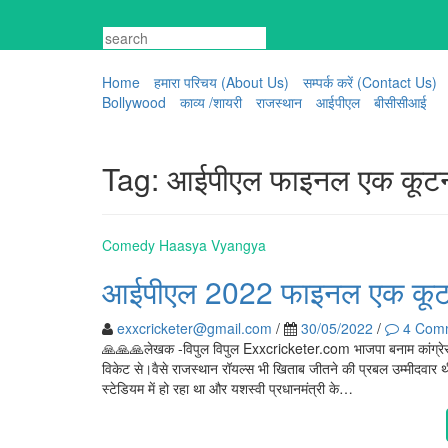
Skip
to
content
Home
हमारा परिचय (About Us)
सम्पर्क करें (Contact Us)
Bollywood
काव्य /शायरी
राजस्थान
आईपीएल
बीसीसीआई
Tag:
आईपीएल फाइनल एक कूटन
Comedy Haasya Vyangya
आईपीएल 2022 फाइनल एक कूट
exxcricketer@gmail.com
/
30/05/2022
/
4 Com
🙏🙏🙏लेखक -विपुल विपुल Exxcricketer.com भाजपा बनाम कांग्र
विकेट से।वैसे राजस्थान रॉयल्स भी खिताब जीतने की प्रबल उम्मीदवार थ
स्टेडियम में हो रहा था और यशस्वी प्रधानमंत्री के…