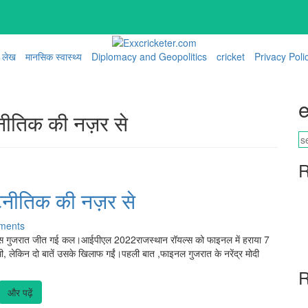
लेख
मानसिक स्वास्थ्य
Diplomacy and Geopolitics
cricket
Privacy Poli
e
ीतिक की नज़र से
R
नीतिक की नज़र से
ments
ेस गुजरात जीत गई कल।आईपीएल 2022राजस्थान रॉयल्स को फाइनल में हराया 7
ी, लेकिन दो बातें उसके खिलाफ गईं।पहली बात ,फाइनल गुजरात के नरेंद्र मोदी
R
और पढ़ें