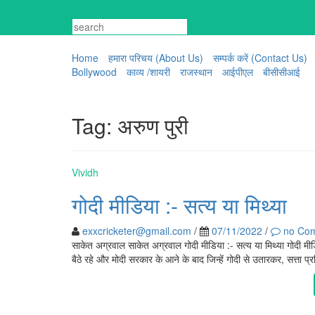
Skip
to
content
Home
हमारा परिचय (About Us)
सम्पर्क करें (Contact Us)
Bollywood
काव्य /शायरी
राजस्थान
आईपीएल
बीसीसीआई
Tag:
अरुण पुरी
Vividh
गोदी मीडिया :- सत्य या मिथ्या
exxcricketer@gmail.com
/
07/11/2022
/
no Co
साकेत अग्रवाल साकेत अग्रवाल गोदी मीडिया :- सत्य या मिथ्या गोदी मीड
बैठे रहे और मोदी सरकार के आने के बाद जिन्हें गोदी से उतारकर, सत्ता प्