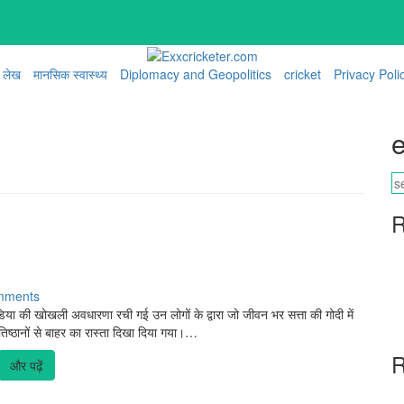
लेख
मानसिक स्वास्थ्य
Diplomacy and Geopolitics
cricket
Privacy Poli
e
R
mments
िया की खोखली अवधारणा रची गई उन लोगों के द्वारा जो जीवन भर सत्ता की गोदी में
रतिष्ठानों से बाहर का रास्ता दिखा दिया गया।…
R
और पढ़ें