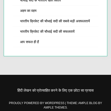
चौथाई सदी के भारतीय खेल सितारे
अहम का वहम
भारतीय क्रिकेट की चौथाई सदी की सबसे बड़ी असफलतायें
भारतीय क्रिकेट की चौथाई सदी की सफलतायें
आप सफल ही हैं
हिंदी लेखन को प्रोत्साहित करने के लिए एक छोटा सा प्रयास
PROUDLY POWERED BY WORDPRESS
|
THEME: AMPLE BLOG BY
AMPLE THEMES
.