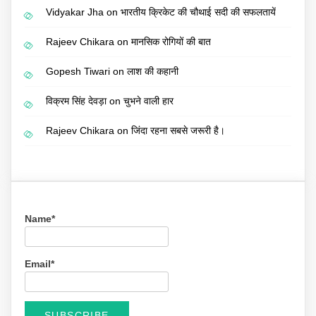
Vidyakar Jha
on
भारतीय क्रिकेट की चौथाई सदी की सफलतायें
Rajeev Chikara
on
मानसिक रोगियों की बात
Gopesh Tiwari
on
लाश की कहानी
विक्रम सिंह देवड़ा
on
चुभने वाली हार
Rajeev Chikara
on
जिंदा रहना सबसे जरूरी है।
Name*
Email*