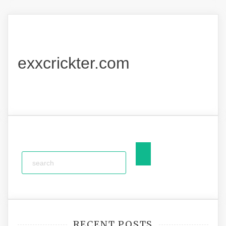
exxcrickter.com
RECENT POSTS