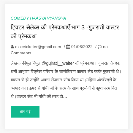
COMEDY HAASYA VYANGYA
ट्विटर सेलेब्स की प्रेमकथाएँ भाग 3 -गुजराती वाल्टर
की प्रेमकथा
exxcricketer@gmail.com
/
01/06/2022
/
no
Comments
लेखक -विपुल विपुल @gujrati__walter की प्रेमकथा। गुजरात के एक
धनी आभूषण विक्रेता परिवार के चश्मोचिराग वाल्टर सेठ पक्के गुजराती थे।
बचपन से ही उन्होंने अपना रोजगार सोच लिया था।महिला अंतर्वस्त्रों के
व्यापार का।ऊपर से गांधी जी के सत्य के साथ प्रयोगों से बहुत प्रभावित
थे।वाल्टर सेठ भी गांधी की तरह दो…
और पढ़ें